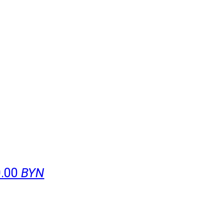
0.00
BYN